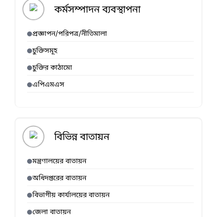
কর্মসম্পাদন ব্যবস্থাপনা
প্রজ্ঞাপন/পরিপত্র/নীতিমালা
চুক্তিসমূহ
চুক্তির কাঠামো
এপিএমএস
বিভিন্ন বাতায়ন
মন্ত্রণালয়ের বাতায়ন
অধিদপ্তরের বাতায়ন
বিভাগীয় কার্যালয়ের বাতায়ন
জেলা বাতায়ন