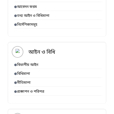
আবেদন ফরম
তথ্য আইন ও বিধিমালা
নির্দেশিকাসমূহ
আইন ও বিধি
বিভাগীয় আইন
বিধিমালা
নীতিমালা
প্রজ্ঞাপন ও পরিপত্র