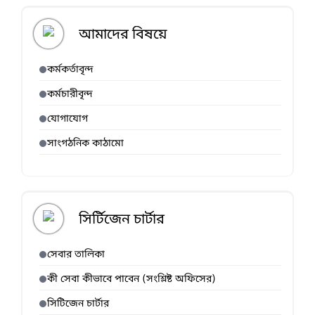
সার সহায়তা
প্রসঙ্গে।
আমাদের বিষয়ে
কর্মকর্তাবৃন্দ
কর্মচারীবৃন্দ
যোগাযোগ
সাংগঠনিক কাঠামো
সির্টিজেন চার্টার
সেবার তালিকা
কী সেবা কীভাবে পাবেন (সংশ্লিষ্ট অফিসের)
সিটিজেন চার্টার