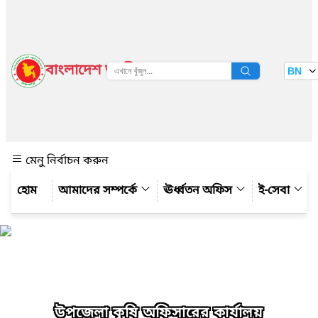
বাংলাদেশ জাতীয় তথ্য বাতায়ন
BN
দেখুন
মেনু নির্বাচন করুন
আমাদের সম্পর্কে
ঊর্ধ্বতন অফিস
ই-সেবা
উপজেলা কৃষি অফিসারের কার্যালয়