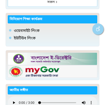
সকল
বিনিয়োগ শিক্ষা কার্যক্রম
ওয়েবসাইট লিংক
ইউটিউব লিংক
জাতীয় সঙ্গীত