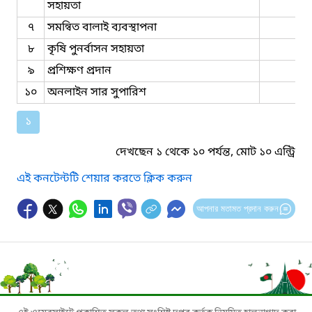
সহায়তা
৭
সমন্বিত বালাই ব্যবস্থাপনা
৮
কৃষি পুনর্বাসন সহায়তা
৯
প্রশিক্ষণ প্রদান
১০
অনলাইন সার সুপারিশ
১
দেখছেন ১ থেকে ১০ পর্যন্ত, মোট ১০ এন্ট্রি
এই কনটেন্টটি শেয়ার করতে ক্লিক করুন
আপনার মতামত প্রদান করুন