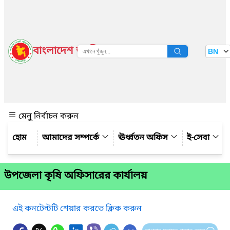
বাংলাদেশ জাতীয় তথ্য বাতায়ন
BN
দেখুন
মেনু নির্বাচন করুন
আমাদের সম্পর্কে
ঊর্ধ্বতন অফিস
ই-সেবা
উপজেলা কৃষি অফিসারের কার্যালয়
এই কনটেন্টটি শেয়ার করতে ক্লিক করুন