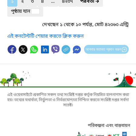
১
২
৩
৪
...
৪২৩৭
পরবর্তী
🡲
পৃষ্ঠায় যান
দেখছেন ১ থেকে ১০ পর্যন্ত, মোট ৪২৩৬৩ এন্ট্রি
এই কনটেন্টটি শেয়ার করতে ক্লিক করুন
আপনার মতামত প্রদান করুন
এই ওয়েবসাইটে প্রকাশিত সকল তথ্য সংশ্লিষ্ট দপ্তর কর্তৃক নিয়মিত হালনাগাদ করা
হয়। তথ্যের যথার্থতা, নির্ভুলতা ও নির্ভরযোগ্যতা নিশ্চিত করতে সংশ্লিষ্ট দপ্তর সর্বদা
সচেষ্ট।
পরিকল্পনা এবং বাস্তবায়ন