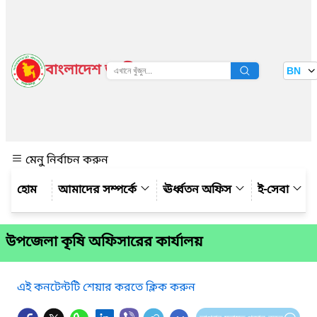
বাংলাদেশ জাতীয় তথ্য বাতায়ন
BN
দেখুন
মেনু নির্বাচন করুন
আমাদের সম্পর্কে
ঊর্ধ্বতন অফিস
ই-সেবা
উপজেলা কৃষি অফিসারের কার্যালয়
এই কনটেন্টটি শেয়ার করতে ক্লিক করুন