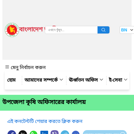
বাংলাদেশ জাতীয় তথ্য বাতায়ন
BN
দেখুন
মেনু নির্বাচন করুন
আমাদের সম্পর্কে
ঊর্ধ্বতন অফিস
ই-সেবা
উপজেলা কৃষি অফিসারের কার্যালয়
এই কনটেন্টটি শেয়ার করতে ক্লিক করুন