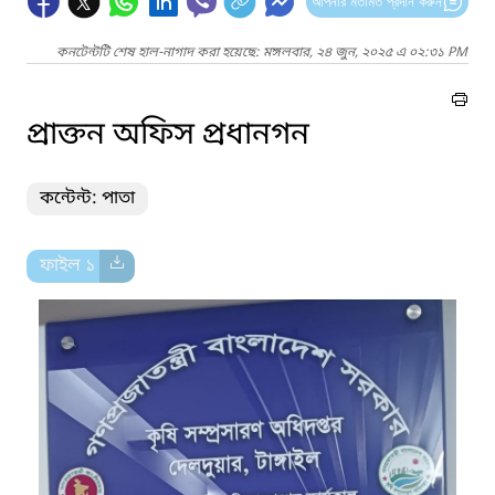
আপনার মতামত প্রদান করুন
কনটেন্টটি শেষ হাল-নাগাদ করা হয়েছে: মঙ্গলবার, ২৪ জুন, ২০২৫ এ ০২:৩১ PM
প্রাক্তন অফিস প্রধানগন
কন্টেন্ট: পাতা
ফাইল ১