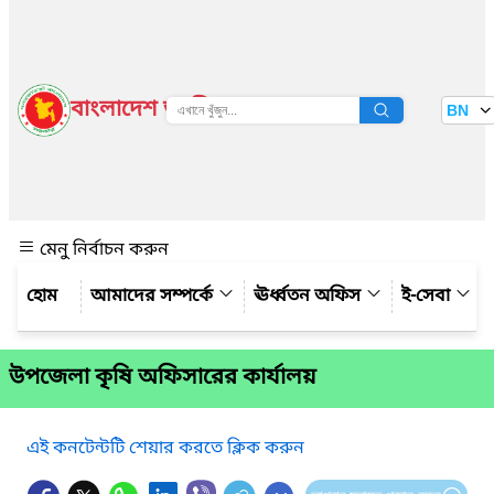
বাংলাদেশ জাতীয় তথ্য বাতায়ন
BN
দেখুন
মেনু নির্বাচন করুন
আমাদের সম্পর্কে
ঊর্ধ্বতন অফিস
ই-সেবা
উপজেলা কৃষি অফিসারের কার্যালয়
এই কনটেন্টটি শেয়ার করতে ক্লিক করুন