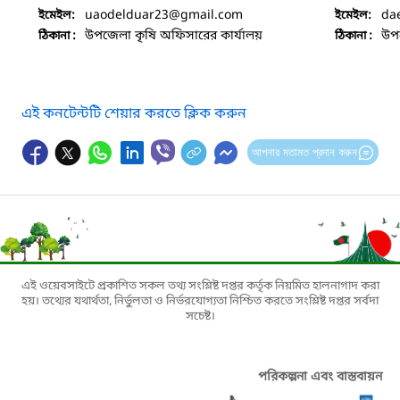
uaodelduar23
@gmail.com
da
ইমেইল:
ইমেইল:
উপজেলা কৃষি অফিসারের কার্যালয়
উপজ
ঠিকানা :
ঠিকানা :
এই কনটেন্টটি শেয়ার করতে ক্লিক করুন
আপনার মতামত প্রদান করুন
এই ওয়েবসাইটে প্রকাশিত সকল তথ্য সংশ্লিষ্ট দপ্তর কর্তৃক নিয়মিত হালনাগাদ করা
হয়। তথ্যের যথার্থতা, নির্ভুলতা ও নির্ভরযোগ্যতা নিশ্চিত করতে সংশ্লিষ্ট দপ্তর সর্বদা
সচেষ্ট।
পরিকল্পনা এবং বাস্তবায়ন