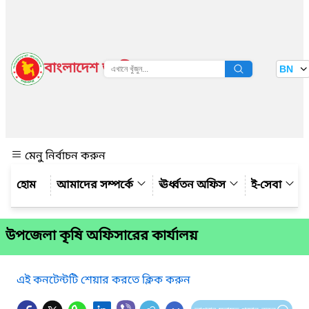
বাংলাদেশ জাতীয় তথ্য বাতায়ন
BN
দেখুন
মেনু নির্বাচন করুন
আমাদের সম্পর্কে
ঊর্ধ্বতন অফিস
ই-সেবা
উপজেলা কৃষি অফিসারের কার্যালয়
এই কনটেন্টটি শেয়ার করতে ক্লিক করুন