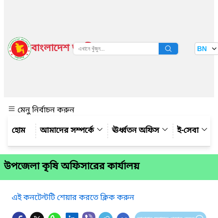
বাংলাদেশ জাতীয় তথ্য বাতায়ন
BN
দেখুন
মেনু নির্বাচন করুন
আমাদের সম্পর্কে
ঊর্ধ্বতন অফিস
ই-সেবা
উপজেলা কৃষি অফিসারের কার্যালয়
এই কনটেন্টটি শেয়ার করতে ক্লিক করুন