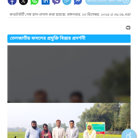
আপনার মতামত প্রদান করুন
কনটেন্টটি শেষ হাল-নাগাদ করা হয়েছে: মঙ্গলবার, ২৩ ডিসেম্বর, ২০২৫ এ ০৯:৩৯ AM
তেলজাতীয় ফসলের প্রযুক্তি বিস্তার প্রদর্শনী