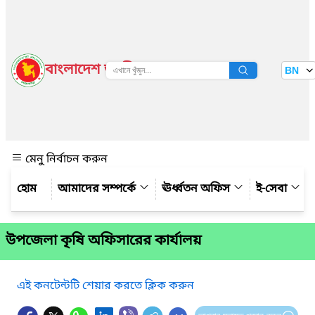
বাংলাদেশ জাতীয় তথ্য বাতায়ন
BN
দেখুন
মেনু নির্বাচন করুন
আমাদের সম্পর্কে
ঊর্ধ্বতন অফিস
ই-সেবা
উপজেলা কৃষি অফিসারের কার্যালয়
এই কনটেন্টটি শেয়ার করতে ক্লিক করুন