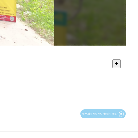
🡺
আপনার মতামত প্রদান করুন