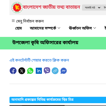
বাংলাদেশ জাতীয় তথ্য বাতায়ন
মেনু নির্বাচন করুন
আমাদের সম্পর্কে
ঊর্ধ্বতন অফিস
উপজেলা কৃষি অফিসারের কার্যালয়
এই কনটেন্টটি শেয়ার করতে ক্লিক করুন
অনাবাদি প্রকল্পের বিভিন্ন কার্যক্রমের স্থির চিত্র