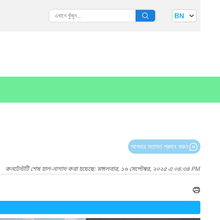
BN
আপনার মতামত প্রদান করুন
কনটেন্টটি শেষ হাল-নাগাদ করা হয়েছে: মঙ্গলবার, ১৬ সেপ্টেম্বর, ২০২৫ এ ০৪:৩৪ PM