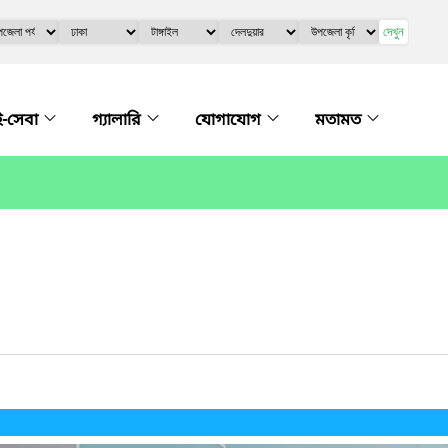
দেখুন
ই-সেবা
গ্যালারি
যোগাযোগ
মতামত